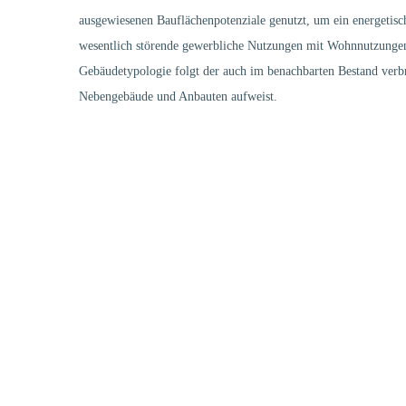
ausgewiesenen Bauflächenpotenziale genutzt, um ein energetisc
wesentlich störende gewerbliche Nutzungen mit Wohnnutzungen 
Gebäudetypologie folgt der auch im benachbarten Bestand verbr
Nebengebäude und Anbauten aufweist.