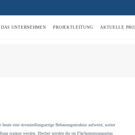
DAS UNTERNEHMEN
PROJEKTLEITUNG
AKTUELLE PRO
r heute eine streusiedlungsartige Bebauungsstruktur aufweist, weiter
dlung ergänzt werden. Hierbei werden die im Flächennutzungsplan