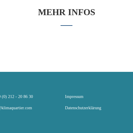
MEHR INFOS
 (0) 212 - 20 86 30
Impressum
klimaquartier.com
Datenschutzerklärung