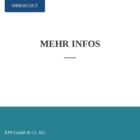
IMMOSCOUT
MEHR INFOS
KPP GmbH & Co. KG