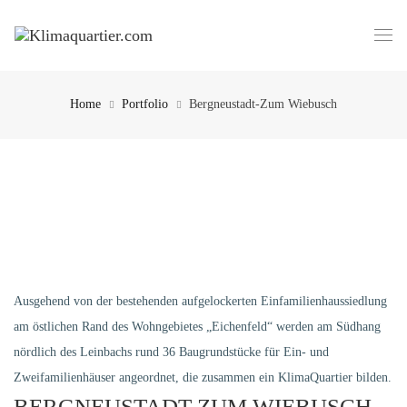
Home
Portfolio
Bergneustadt-Zum Wiebusch
Ausgehend von der bestehenden aufgelockerten Einfamilienhaussiedlung
am östlichen Rand des Wohngebietes „Eichenfeld“ werden am Südhang
nördlich des Leinbachs rund 36 Baugrundstücke für Ein- und
Zweifamilienhäuser angeordnet, die zusammen ein KlimaQuartier bilden.
BERGNEUSTADT-ZUM WIEBUSCH