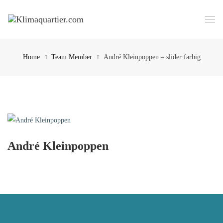
Home
Team Member
André Kleinpoppen – slider farbig
André Kleinpoppen