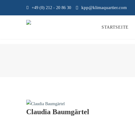
kpp@klimaquartier.com
+49 (0) 212 - 20 86 30
STARTSEITE
Claudia Baumgärtel