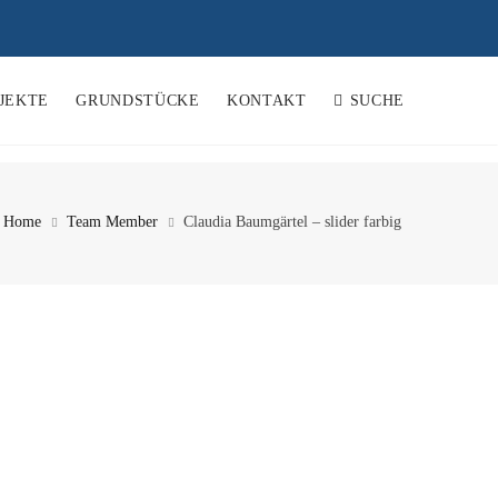
JEKTE
GRUNDSTÜCKE
KONTAKT
SUCHE
Home
Team Member
Claudia Baumgärtel – slider farbig