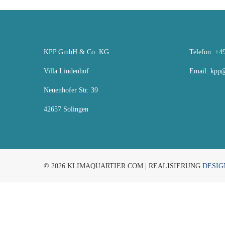
KPP GmbH & Co. KG
Telefon: +49
Villa Lindenhof
Email:
kpp@
Neuenhofer Str. 39
42657 Solingen
© 2026 KLIMAQUARTIER.COM | REALISIERUNG
DESIG