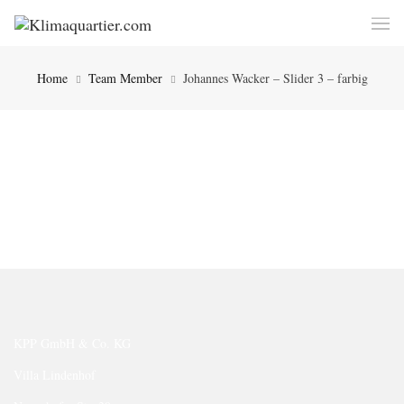
Home
Team Member
Johannes Wacker – Slider 3 – farbig
KPP GmbH & Co. KG
Villa Lindenhof