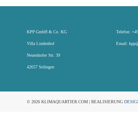
KPP GmbH & Co. KG
Telefon: +49
Villa Lindenhof
Email:
kpp@
Neuenhofer Str. 39
42657 Solingen
© 2026 KLIMAQUARTIER.COM | REALISIERUNG
DESIG