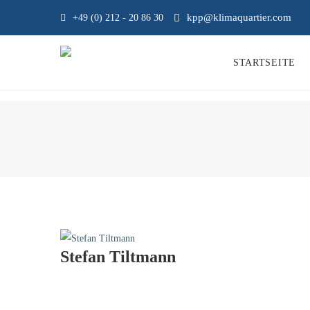
kpp@klimaquartier.com
+49 (0) 212 - 20 86 30
STARTSEITE
Stefan Tiltmann